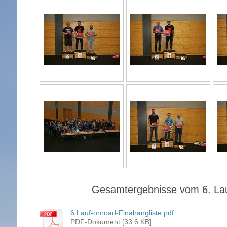
Gesamtergebnisse vom 6. Lau
6.Lauf-onroad-Finalrangliste.pdf
PDF-Dokument [33.6 KB]