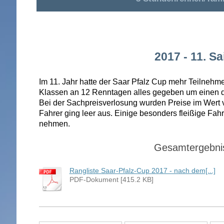
2017 - 11. S
Im 11. Jahr hatte der Saar Pfalz Cup mehr Teilnehm
Klassen an 12 Renntagen alles gegeben um einen de
Bei der Sachpreisverlosung wurden Preise im Wert v
Fahrer ging leer aus. Einige besonders fleißige Fah
nehmen.
Gesamtergebni
Rangliste Saar-Pfalz-Cup 2017 - nach dem[...]
PDF-Dokument [415.2 KB]