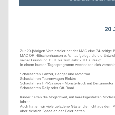
20 
Zur 20-jährigen Vereinsfeier hat der MAC eine 74-seitige 
MAC OR Hütschenhausen e. V. - aufgelegt, die die Entwick
seiner Gründung 1991 bis zum Jahr 2011 aufzeigt.
In einem bunten Tagesprogramm wechselten sich verschi
Schaufahren Panzer, Bagger und Motorrad
Schaufahren Tourenwagen Elektro
Schaufahren HPI-Savage - Monstertruck mit Benzinmotor
Schaufahren Rally oder Off-Road
Kinder hatten die Möglichkeit, mit bereitsgestellten Model
fahren.
Auch hatten wir viele geladene Gäste, die nicht aus dem 
aber sichtlich Spass an der Feier hatten.