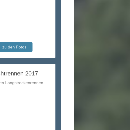
zu den Fotos
htrennen 2017
en Langstreckenrennen