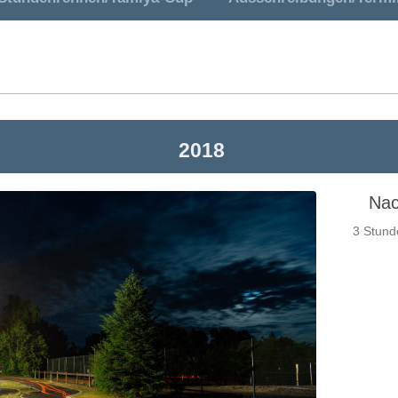
2018
Nac
3 Stund