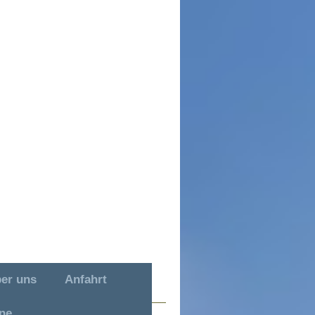
er uns
Anfahrt
ne