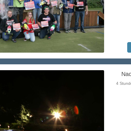
Nac
4 Stund