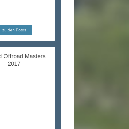
zu den Fotos
d Offroad Masters
2017