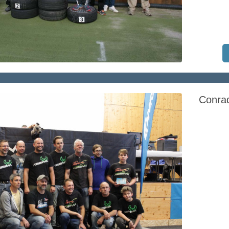
Conra