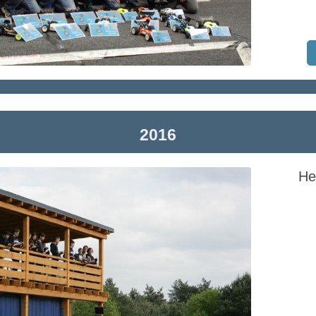
2016
He