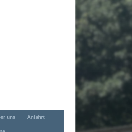
er uns
Anfahrt
ne